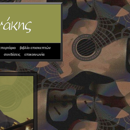
επερτόριο
βιβλίο επισκεπτών
συνδέσεις
επικοινωνία