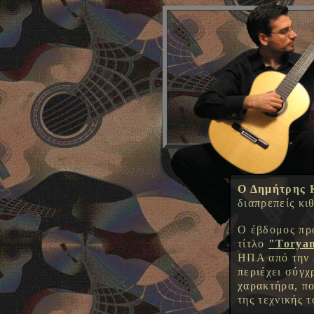
Ο Δημήτρης 
διαπρεπείς κιθ
Ο έβδομος πρ
τίτλο
"Torya
ΗΠΑ από την 
περιέχει σύγχ
χαρακτήρα, πο
της τεχνικής 